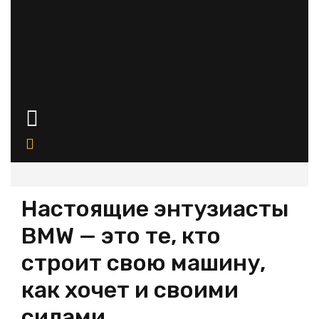
Кнопка
Открыть
Настоящие энтузиасты
BMW — это те, кто
строит свою машину,
как хочет и своими
силами.