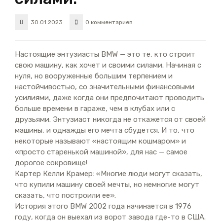
30.01.2023
0 комментариев
Настоящие энтузиасты BMW — это те, кто строит
свою машину, как хочет и своими силами. Начиная с
нуля, но вооруженные большим терпением и
настойчивостью, со значительными финансовыми
усилиями, даже когда они предпочитают проводить
больше времени в гараже, чем в клубах или с
друзьями. Энтузиаст никогда не откажется от своей
машины, и однажды его мечта сбудется. И то, что
некоторые называют «настоящим кошмаром» и
«просто старенькой машиной», для нас — самое
дорогое сокровище!
Картер Келли Крамер: «Многие люди могут сказать,
что купили машину своей мечты, но немногие могут
сказать, что построили ее».
История этого BMW 2002 года начинается в 1976
году, когда он выехал из ворот завода где-то в США.