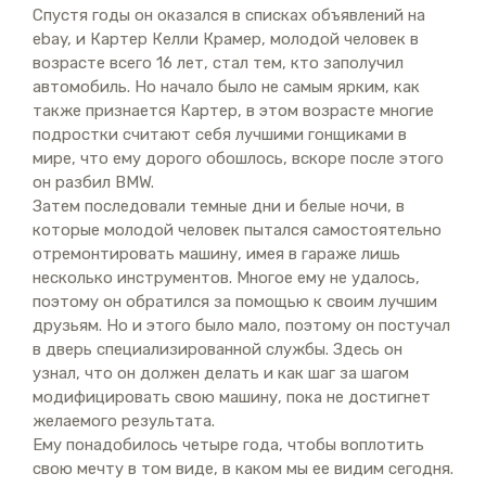
Спустя годы он оказался в списках объявлений на
ebay, и Картер Келли Крамер, молодой человек в
возрасте всего 16 лет, стал тем, кто заполучил
автомобиль. Но начало было не самым ярким, как
также признается Картер, в этом возрасте многие
подростки считают себя лучшими гонщиками в
мире, что ему дорого обошлось, вскоре после этого
он разбил BMW.
Затем последовали темные дни и белые ночи, в
которые молодой человек пытался самостоятельно
отремонтировать машину, имея в гараже лишь
несколько инструментов. Многое ему не удалось,
поэтому он обратился за помощью к своим лучшим
друзьям. Но и этого было мало, поэтому он постучал
в дверь специализированной службы. Здесь он
узнал, что он должен делать и как шаг за шагом
модифицировать свою машину, пока не достигнет
желаемого результата.
Ему понадобилось четыре года, чтобы воплотить
свою мечту в том виде, в каком мы ее видим сегодня.