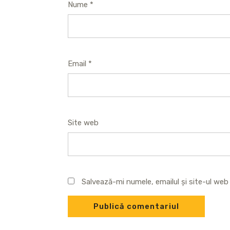
Nume
*
Email
*
Site web
Salvează-mi numele, emailul și site-ul we