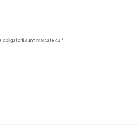
e obligatorii sunt marcate cu
*