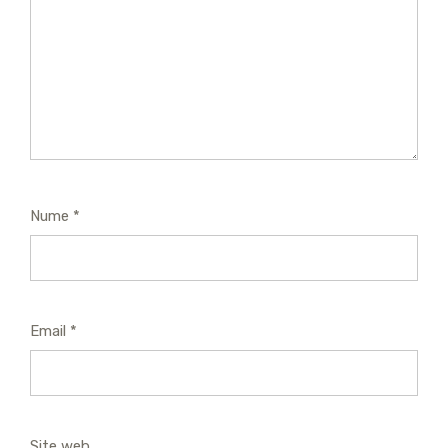
Nume
*
Email
*
Site web