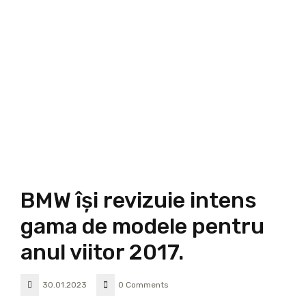
BMW îşi revizuie intens
gama de modele pentru
anul viitor 2017.
30.01.2023
0 Comments