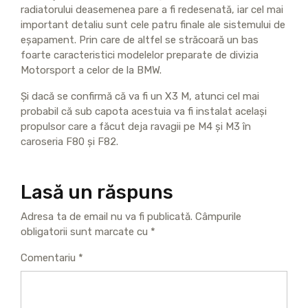
radiatorului deasemenea pare a fi redesenată, iar cel mai
important detaliu sunt cele patru finale ale sistemului de
eşapament. Prin care de altfel se străcoară un bas
foarte caracteristici modelelor preparate de divizia
Motorsport a celor de la BMW.
Şi dacă se confirmă că va fi un X3 M, atunci cel mai
probabil că sub capota acestuia va fi instalat acelaşi
propulsor care a făcut deja ravagii pe M4 şi M3 în
caroseria F80 şi F82.
Lasă un răspuns
Adresa ta de email nu va fi publicată.
Câmpurile
obligatorii sunt marcate cu
*
Comentariu
*