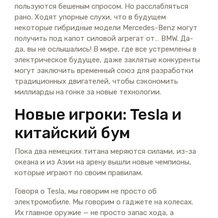
пользуются бешеным спросом. Но расслабляться
рано. Ходят упорные слухи, что в будущем
некоторые гибридные модели Mercedes-Benz могут
получить под капот силовой агрегат от… BMW. Да-
да, вы не ослышались! В мире, где все устремлены в
электрическое будущее, даже заклятые конкуренты
могут заключить временный союз для разработки
традиционных двигателей, чтобы сэкономить
миллиарды на гонке за новые технологии.
Новые игроки: Tesla и
китайский бум
Пока два немецких титана меряются силами, из-за
океана и из Азии на арену вышли новые чемпионы,
которые играют по своим правилам.
Говоря о Tesla, мы говорим не просто об
электромобиле. Мы говорим о гаджете на колесах.
Их главное оружие — не просто запас хода, а