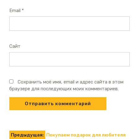
Email
*
Сайт
Сохранить моё имя, email и адрес сайта в этом
браузере для последующих моих комментариев.
Навигация
Предыдущая:
Покупаем подарок для любителя