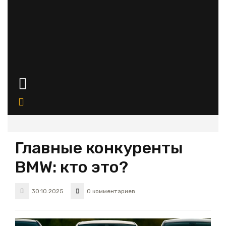
Кнопка
Открыть
Главные конкуренты
BMW: кто это?
30.10.2025
0 комментариев