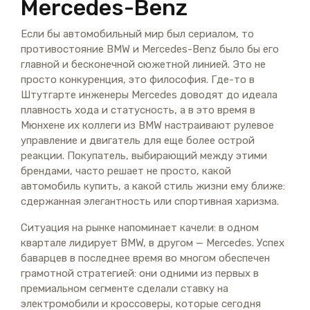
Mercedes-Benz
Если бы автомобильный мир был сериалом, то
противостояние BMW и Mercedes-Benz было бы его
главной и бесконечной сюжетной линией. Это не
просто конкуренция, это философия. Где-то в
Штутгарте инженеры Mercedes доводят до идеала
плавность хода и статусность, а в это время в
Мюнхене их коллеги из BMW настраивают рулевое
управление и двигатель для еще более острой
реакции. Покупатель, выбирающий между этими
брендами, часто решает не просто, какой
автомобиль купить, а какой стиль жизни ему ближе:
сдержанная элегантность или спортивная харизма.
Ситуация на рынке напоминает качели: в одном
квартале лидирует BMW, в другом — Mercedes. Успех
баварцев в последнее время во многом обеспечен
грамотной стратегией: они одними из первых в
премиальном сегменте сделали ставку на
электромобили и кроссоверы, которые сегодня