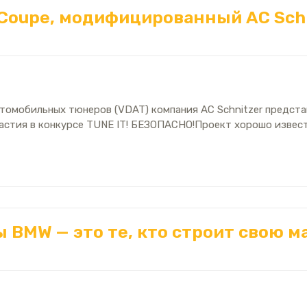
 Coupe, модифицированный AC Schn
томобильных тюнеров (VDAT) компания AC Schnitzer представ
стия в конкурсе TUNE IT! БЕЗОПАСНО!Проект хорошо извес
BMW — это те, кто строит свою ма