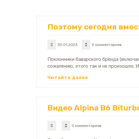
Поэтому сегодня вмес
30.01.2023
0 комментариев
Поклонники баварского бренда (включая
сожалению, этого так и не произошло. И
Читайте далее
Видео Alpina B6 Biturb
0 комментариев