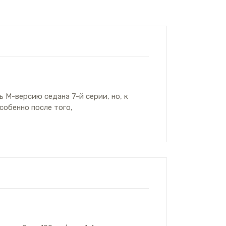
 М-версию седана 7-й серии, но, к
собенно после того,