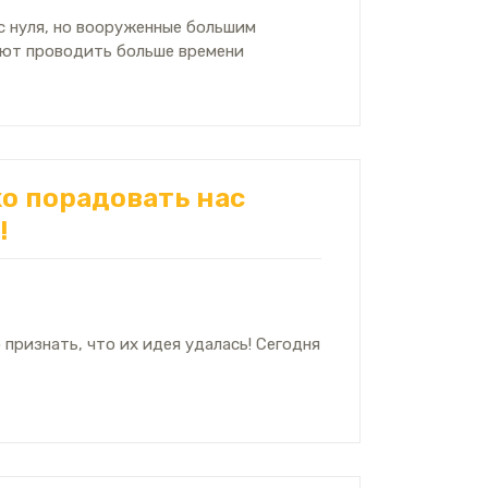
с нуля, но вооруженные большим
ают проводить больше времени
хо порадовать нас
!
признать, что их идея удалась! Сегодня