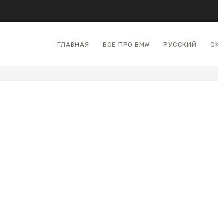
ГЛАВНАЯ
ВСЕ ПРО BMW
РУССКИЙ
O