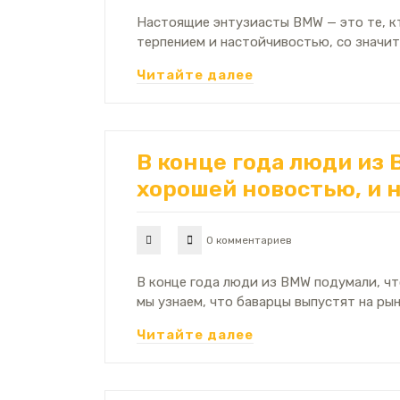
Настоящие энтузиасты BMW — это те, кт
терпением и настойчивостью, со значи
Читайте далее
В конце года люди из 
хорошей новостью, и н
0 комментариев
В конце года люди из BMW подумали, чт
мы узнаем, что баварцы выпустят на ры
Читайте далее