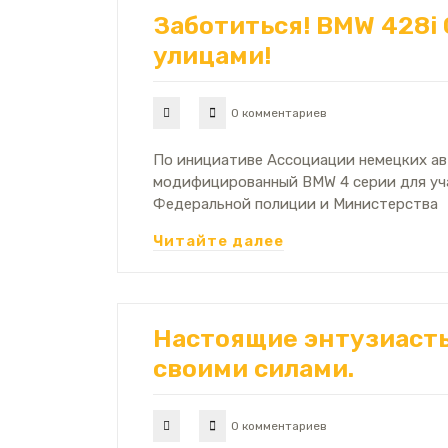
Заботиться! BMW 428i
улицами!
0 комментариев
По инициативе Ассоциации немецких ав
модифицированный BMW 4 серии для уча
Федеральной полиции и Министерства
Читайте далее
Настоящие энтузиасты 
своими силами.
0 комментариев