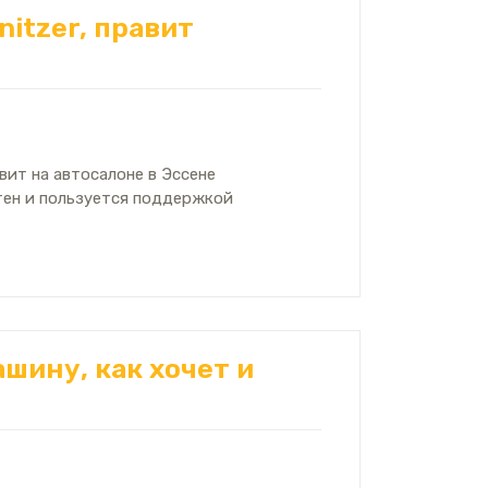
itzer, правит
ит на автосалоне в Эссене
тен и пользуется поддержкой
шину, как хочет и