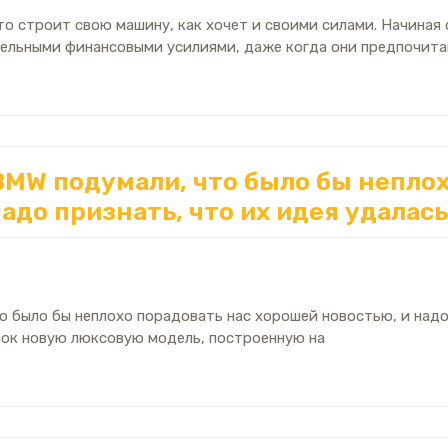
о строит свою машину, как хочет и своими силами. Начиная 
тельными финансовыми усилиями, даже когда они предпочит
BMW подумали, что было бы непло
адо признать, что их идея удалась
о было бы неплохо порадовать нас хорошей новостью, и надо 
нок новую люксовую модель, построенную на