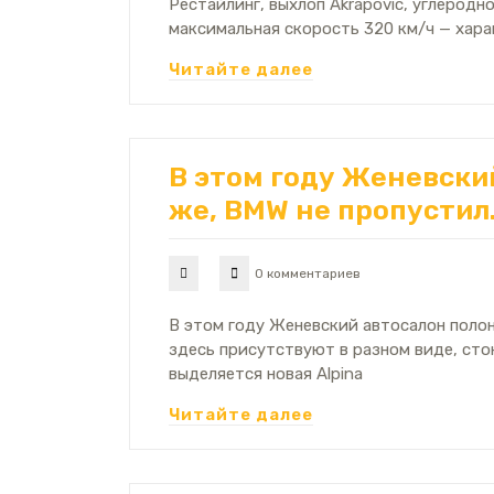
Рестайлинг, выхлоп Akrapovic, углеродн
максимальная скорость 320 км/ч — хара
Читайте далее
В этом году Женевски
же, BMW не пропустил
0 комментариев
В этом году Женевский автосалон полон
здесь присутствуют в разном виде, сто
выделяется новая Alpina
Читайте далее