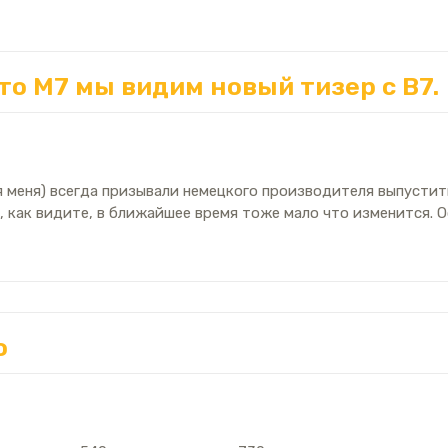
то M7 мы видим новый тизер с B7.
 меня) всегда призывали немецкого производителя выпустить
, как видите, в ближайшее время тоже мало что изменится. О
o