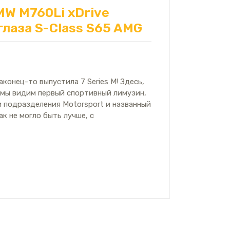
MW M760Li xDrive
глаза S-Class S65 AMG
конец-то выпустила 7 Series M! Здесь,
 мы видим первый спортивный лимузин,
 подразделения Motorsport и названный
ак не могло быть лучше, с