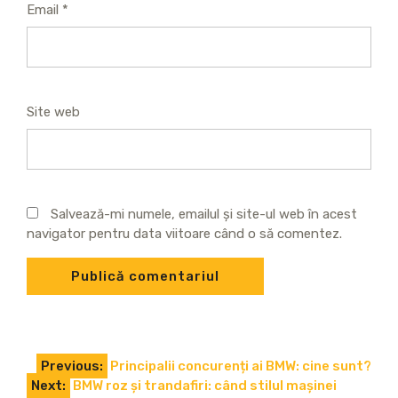
Email
*
Site web
Salvează-mi numele, emailul și site-ul web în acest
navigator pentru data viitoare când o să comentez.
Navigare
Previous:
Principalii concurenți ai BMW: cine sunt?
Next:
BMW roz și trandafiri: când stilul mașinei