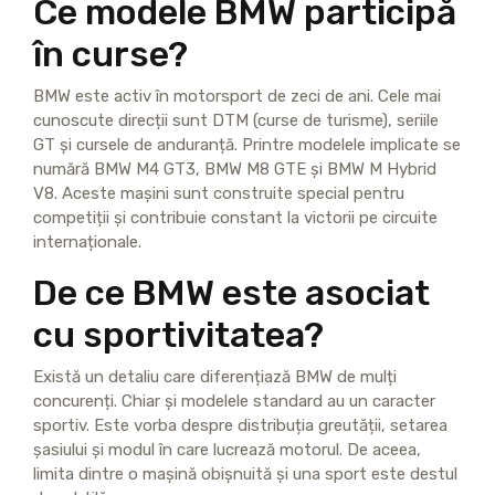
Ce modele BMW participă
în curse?
BMW este activ în motorsport de zeci de ani. Cele mai
cunoscute direcții sunt DTM (curse de turisme), seriile
GT și cursele de anduranță. Printre modelele implicate se
numără BMW M4 GT3, BMW M8 GTE și BMW M Hybrid
V8. Aceste mașini sunt construite special pentru
competiții și contribuie constant la victorii pe circuite
internaționale.
De ce BMW este asociat
cu sportivitatea?
Există un detaliu care diferențiază BMW de mulți
concurenți. Chiar și modelele standard au un caracter
sportiv. Este vorba despre distribuția greutății, setarea
șasiului și modul în care lucrează motorul. De aceea,
limita dintre o mașină obișnuită și una sport este destul