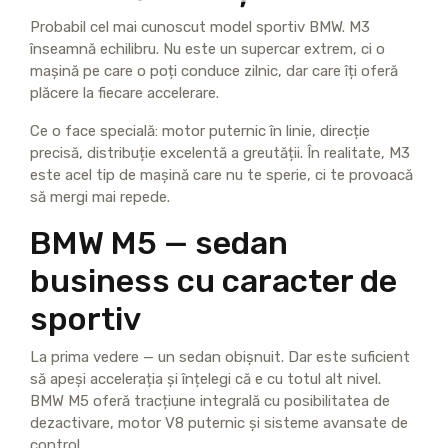
Probabil cel mai cunoscut model sportiv BMW. M3
înseamnă echilibru. Nu este un supercar extrem, ci o
mașină pe care o poți conduce zilnic, dar care îți oferă
plăcere la fiecare accelerare.
Ce o face specială: motor puternic în linie, direcție
precisă, distribuție excelentă a greutății. În realitate, M3
este acel tip de mașină care nu te sperie, ci te provoacă
să mergi mai repede.
BMW M5 — sedan
business cu caracter de
sportiv
La prima vedere — un sedan obișnuit. Dar este suficient
să apeși accelerația și înțelegi că e cu totul alt nivel.
BMW M5 oferă tracțiune integrală cu posibilitatea de
dezactivare, motor V8 puternic și sisteme avansate de
control.