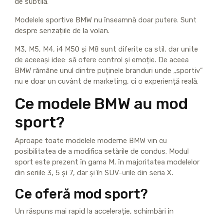
de subtilă.
Modelele sportive BMW nu înseamnă doar putere. Sunt
despre senzațiile de la volan.
M3, M5, M4, i4 M50 și M8 sunt diferite ca stil, dar unite
de aceeași idee: să ofere control și emoție. De aceea
BMW rămâne unul dintre puținele branduri unde „sportiv”
nu e doar un cuvânt de marketing, ci o experiență reală.
Ce modele BMW au mod
sport?
Aproape toate modelele moderne BMW vin cu
posibilitatea de a modifica setările de condus. Modul
sport este prezent în gama M, în majoritatea modelelor
din seriile 3, 5 și 7, dar și în SUV-urile din seria X.
Ce oferă mod sport?
Un răspuns mai rapid la accelerație, schimbări în