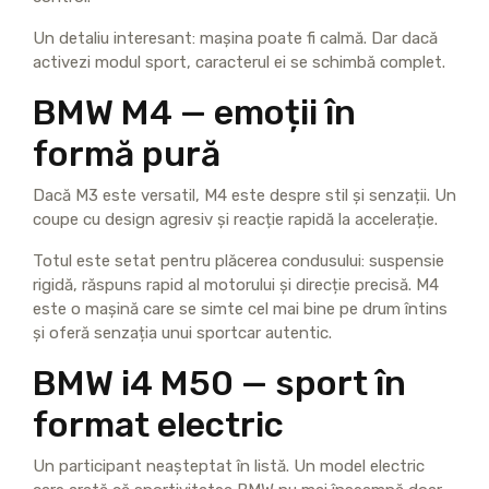
Un detaliu interesant: mașina poate fi calmă. Dar dacă
activezi modul sport, caracterul ei se schimbă complet.
BMW M4 — emoții în
formă pură
Dacă M3 este versatil, M4 este despre stil și senzații. Un
coupe cu design agresiv și reacție rapidă la accelerație.
Totul este setat pentru plăcerea condusului: suspensie
rigidă, răspuns rapid al motorului și direcție precisă. M4
este o mașină care se simte cel mai bine pe drum întins
și oferă senzația unui sportcar autentic.
BMW i4 M50 — sport în
format electric
Un participant neașteptat în listă. Un model electric