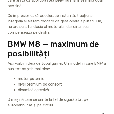
care arată că sportivitatea BMW nu mai înseamnă doar
benzină.
Ce impresionează: accelerație instantă, tracțiune
integrală și sistem modern de gestionare a puterii. Da,
nu are sunetul clasic al motorului, dar dinamica
compensează pe deplin.
BMW M8 — maximum de
posibilități
Aici vorbim deja de topul gamei. Un model în care BMW a
pus tot ce știe mai bine:
motor puternic
nivel premium de confort
dinamică agresivă
O mașină care se simte la fel de sigură atât pe
autobahn, cât și pe circuit.