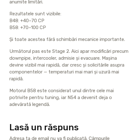
anumite limitări.
Rezultatele sunt vizibile:
B48: +40–70 CP
B58: +70–100 CP
Și toate acestea fără schimbări mecanice importante.
Următorul pas este Stage 2. Aici apar modificări precum
downpipe, intercooler, admisie și evacuare. Mașina
devine vizibil mai rapidă, dar cresc și solicitările asupra
componentelor — temperaturi mai mari și uzură mai
rapidă.
Motorul B58 este considerat unul dintre cele mai
potrivite pentru tuning, iar N54 a devenit deja o
adevărată legendă.
Lasă un răspuns
Adresa ta de email nu va fi publicată.
Câmpurile